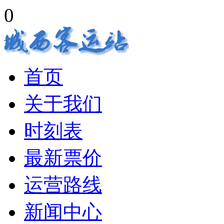
0
首页
关于我们
时刻表
最新票价
运营路线
新闻中心