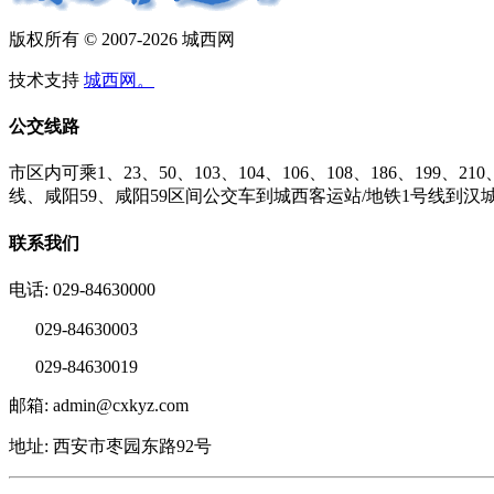
版权所有 © 2007-2026 城西网
技术支持
城西网。
公交线路
市区内可乘1、23、50、103、104、106、108、186、199、210、
线、咸阳59、咸阳59区间公交车到城西客运站/地铁1号线到汉
联系我们
电话: 029-84630000
029-84630003
029-84630019
邮箱: admin@cxkyz.com
地址: 西安市枣园东路92号