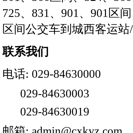
725、831、901、901
区间公交车到城西客运站
联系我们
电话: 029-84630000
029-84630003
029-84630019
邮箱: admin@cxkyz.com