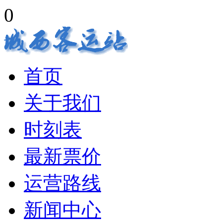
0
首页
关于我们
时刻表
最新票价
运营路线
新闻中心