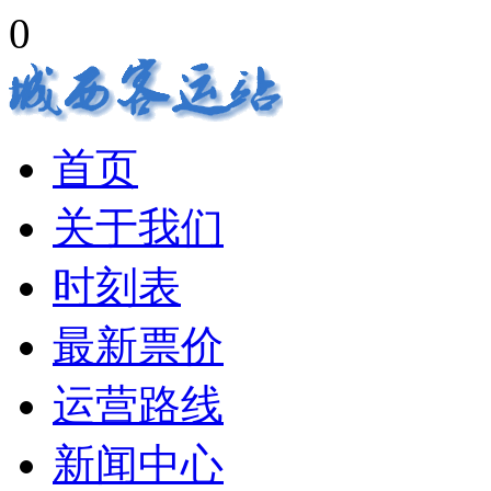
0
首页
关于我们
时刻表
最新票价
运营路线
新闻中心