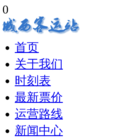
0
首页
关于我们
时刻表
最新票价
运营路线
新闻中心