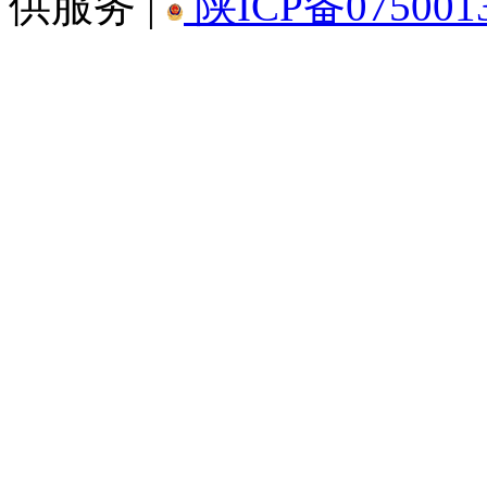
供服务 |
陕ICP备075001