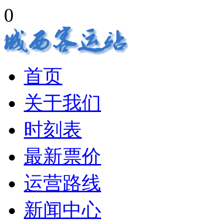
0
首页
关于我们
时刻表
最新票价
运营路线
新闻中心